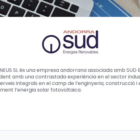
INEUS SL és una empresa andorrana associada amb SUD E
ent amb una contrastada experiència en el sector indust
serveis integrals en el camp de l’enginyeria, construcció i
ment l’energia solar fotovoltaica.