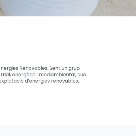
nergies Renovables. Sent un grup
rial, energètic i mediambiental, que
 explotació d’energies renovables,