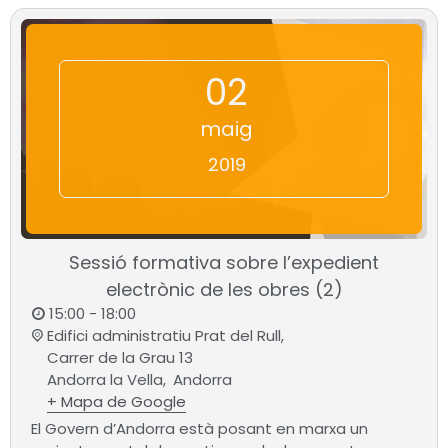
02
maig
2019
Sessió formativa sobre l’expedient
electrònic de les obres (2)
15:00 - 18:00
Edifici administratiu Prat del Rull,
Carrer de la Grau 13
Andorra la Vella
,
Andorra
+ Mapa de Google
El Govern d’Andorra està posant en marxa un