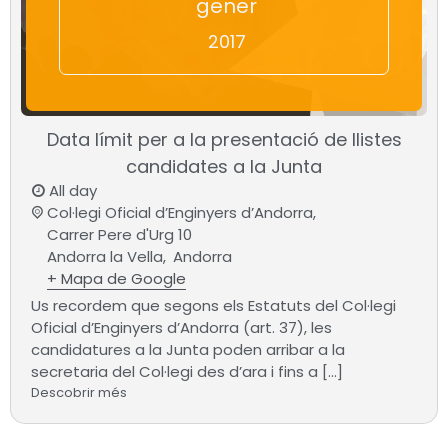
gener
2017
Data límit per a la presentació de llistes
candidates a la Junta
All day
Col·legi Oficial d’Enginyers d’Andorra,
Carrer Pere d'Urg 10
Andorra la Vella
,
Andorra
+ Mapa de Google
Us recordem que segons els Estatuts del Col·legi
Oficial d’Enginyers d’Andorra (art. 37), les
candidatures a la Junta poden arribar a la
secretaria del Col·legi des d’ara i fins a […]
Descobrir més