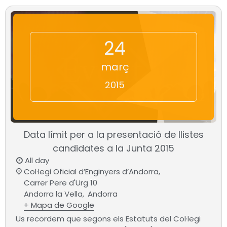
24
març
2015
Data límit per a la presentació de llistes
candidates a la Junta 2015
All day
Col·legi Oficial d’Enginyers d’Andorra,
Carrer Pere d'Urg 10
Andorra la Vella
,
Andorra
+ Mapa de Google
Us recordem que segons els Estatuts del Col·legi