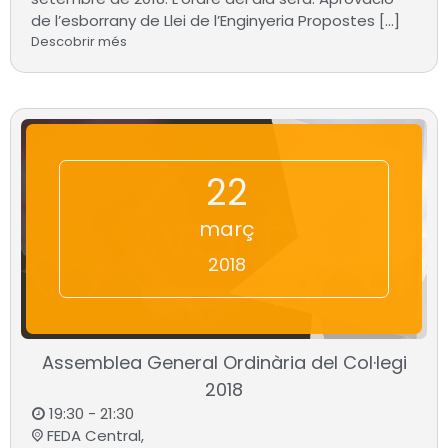
de l’esborrany de Llei de l’Enginyeria Propostes […]
Descobrir més
22
març
2018
Assemblea General Ordinària del Col·legi
2018
19:30 - 21:30
FEDA Central,