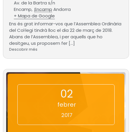
Av. de la Bartra s/n
Encamp
,
Encamp
Andorra
+ Mapa de Google
Ens és grat informar-vos que l’Assemblea Ordinària
del Col·legi tindrà lloc el dia 22 de març de 2018.
Abans de l’Assemblea, i per aquells que ho
desitgeu, us proposem fer […]
Descobrir més
02
febrer
2017