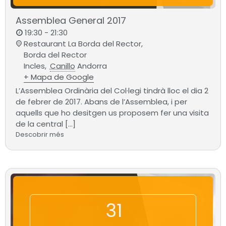
Assemblea General 2017
19:30 - 21:30
Restaurant La Borda del Rector,
Borda del Rector
Incles
,
Canillo
Andorra
+ Mapa de Google
L’Assemblea Ordinària del Col·legi tindrà lloc el dia 2
de febrer de 2017. Abans de l’Assemblea, i per
aquells que ho desitgen us proposem fer una visita
de la central […]
Descobrir més
31