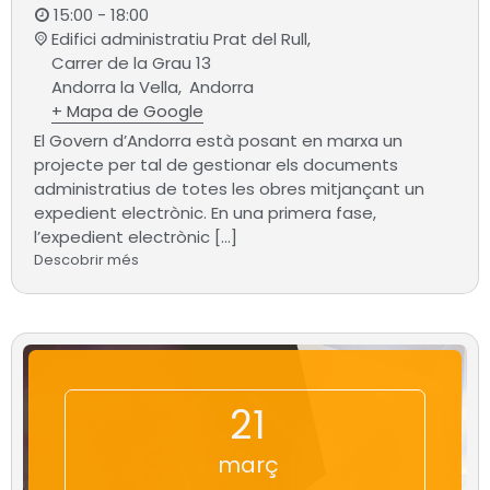
15:00 - 18:00
Edifici administratiu Prat del Rull,
Carrer de la Grau 13
Andorra la Vella
,
Andorra
+ Mapa de Google
El Govern d’Andorra està posant en marxa un
projecte per tal de gestionar els documents
administratius de totes les obres mitjançant un
expedient electrònic. En una primera fase,
l’expedient electrònic […]
Descobrir més
21
març