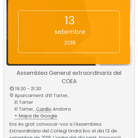
13
setembre
2018
Assemblea General extraordinaria del
COEA
19:30 - 21:30
Aparcament d’El Tarter,
El Tarter
El Tarter
,
Canillo
Andorra
+ Mapa de Google
Ens és grat convocar-vos a l’Assemblea
Extraordinària del Col·legi tindrà lloc el dia 13 de
setembre de 2018. L’ordre del dia serà: Aprovació