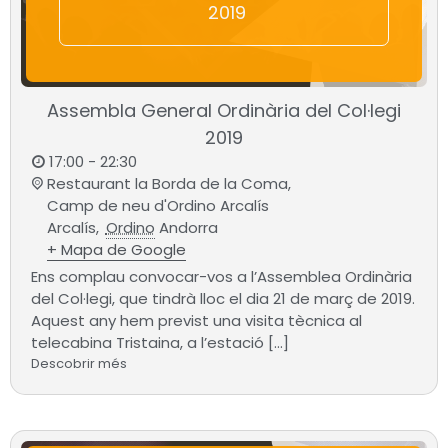
2019
Assembla General Ordinària del Col·legi
2019
17:00 - 22:30
Restaurant la Borda de la Coma,
Camp de neu d'Ordino Arcalís
Arcalís
,
Ordino
Andorra
+ Mapa de Google
Ens complau convocar-vos a l’Assemblea Ordinària
del Col·legi, que tindrà lloc el dia 21 de març de 2019.
Aquest any hem previst una visita tècnica al
telecabina Tristaina, a l’estació […]
Descobrir més