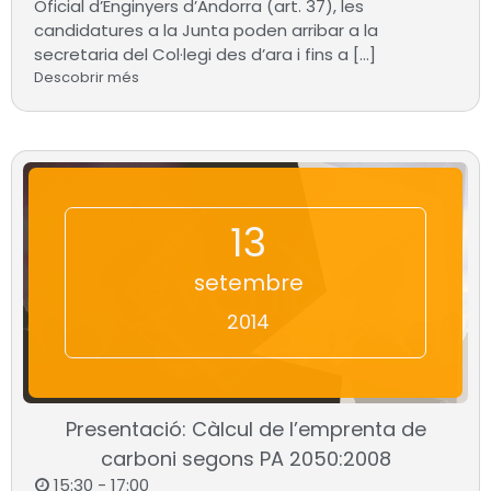
Oficial d’Enginyers d’Andorra (art. 37), les
candidatures a la Junta poden arribar a la
secretaria del Col·legi des d’ara i fins a […]
Descobrir més
13
setembre
2014
Presentació: Càlcul de l’emprenta de
carboni segons PA 2050:2008
15:30 - 17:00