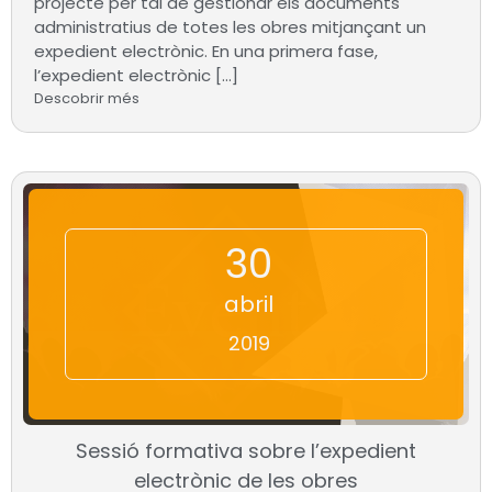
projecte per tal de gestionar els documents
administratius de totes les obres mitjançant un
expedient electrònic. En una primera fase,
l’expedient electrònic […]
Descobrir més
30
abril
2019
Sessió formativa sobre l’expedient
electrònic de les obres