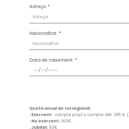
Adreça
Nacionalitat
Data de naixement
Quota anual de col·legiació:
· Exercent:
compte propi o compte aliè: 295 € (i
· No exercent:
140€
.
. Jubilat:
50€