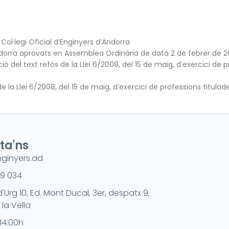
 Col·legi Oficial d’Enginyers d’Andorra
’Andorra aprovats en Assemblea Ordinària de data 2 de febrer de 2
ó del text refós de la Llei 6/2008, del 15 de maig, d’exercici de pr
e la Llei 6/2008, del 15 de maig, d’exercici de professions titulade
ta'ns
ginyers.ad
9 034
d'Urg 10, Ed. Mont Ducal, 3er, despatx 9,
la Vella
14:00h