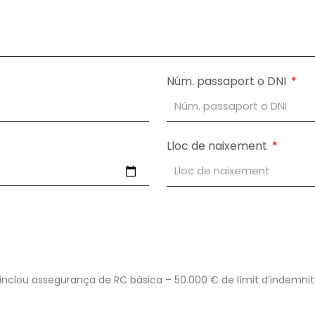
Núm. passaport o DNI
Lloc de naixement
nclou assegurança de RC bàsica – 50.000 € de límit d’indemnit