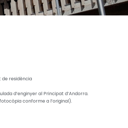
t de residència
tulada d’enginyer al Principat d’Andorra.
otocòpia conforme a l’original).