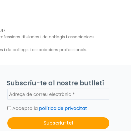
017.
ofessions titulades i de col·legis i associacions
s i de col·legis i associacions professionals.
Subscriu-te al nostre butlletí
Accepto la
política de privacitat